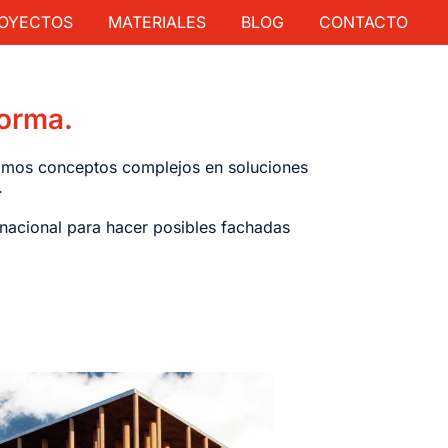
OYECTOS
MATERIALES
BLOG
CONTACTO
forma.
rmamos conceptos complejos en soluciones
.
rnacional para hacer posibles fachadas