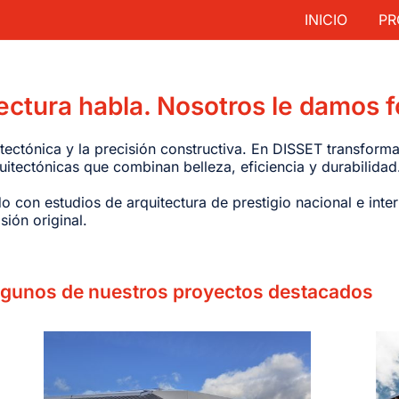
INICIO
PR
tectura habla. Nosotros le damos 
itectónica y la precisión constructiva. En DISSET transfo
itectónicas que combinan belleza, eficiencia y durabilidad
con estudios de arquitectura de prestigio nacional e inte
sión original.
lgunos de nuestros proyectos destacados