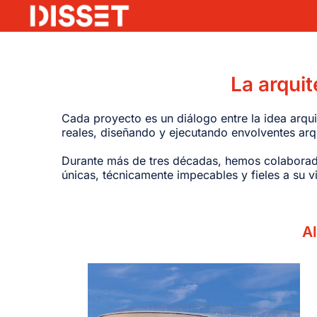
Saltar
al
contenido
La arqui
Cada proyecto es un diálogo entre la idea arqu
reales, diseñando y ejecutando envolventes arqu
Durante más de tres décadas, hemos colaborado 
únicas, técnicamente impecables y fieles a su vi
A